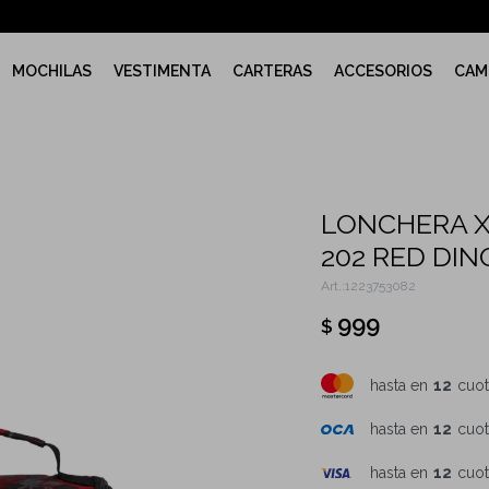
MOCHILAS
VESTIMENTA
CARTERAS
ACCESORIOS
CAM
LONCHERA 
202 RED DIN
1223753082
999
$
hasta en
12
cuot
hasta en
12
cuot
hasta en
12
cuot