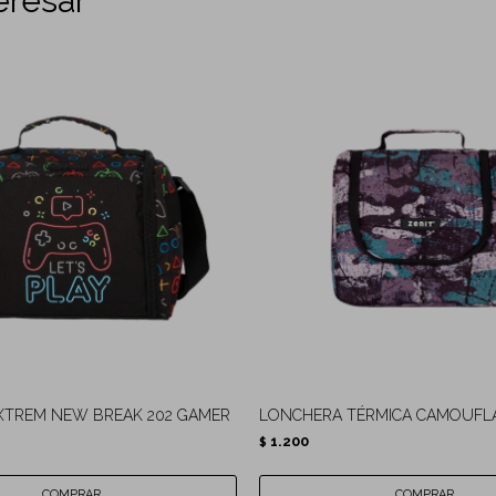
eresar
XTREM NEW BREAK 202 GAMER
LONCHERA TÉRMICA CAMOUFL
1.200
$