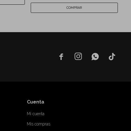




Cuenta
Mi cuenta
Mis compras