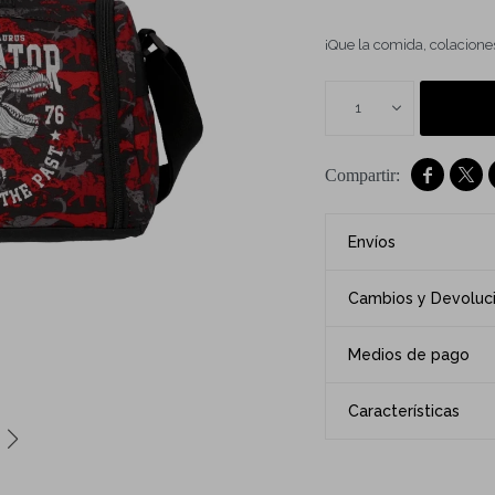
¡Que la comida, colacione
1


Envíos
Cambios y Devoluc
Medios de pago
Características