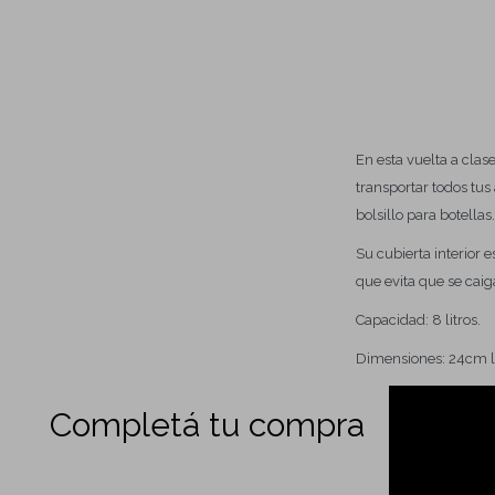
En esta vuelta a clas
transportar todos tus
bolsillo para botellas
Su cubierta interior
que evita que se caig
Capacidad: 8 litros.
Dimensiones: 24cm l
Completá tu compra