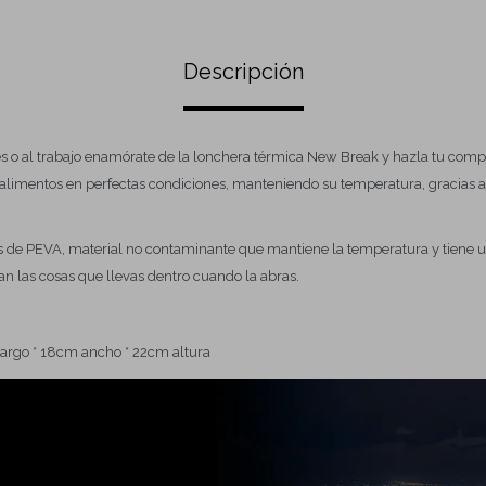
Descripción
es o al trabajo enamórate de la lonchera térmica New Break y hazla tu comp
 alimentos en perfectas condiciones, manteniendo su temperatura, gracias a 
.
 es de PEVA, material no contaminante que mantiene la temperatura y tiene 
an las cosas que llevas dentro cuando la abras.
argo * 18cm ancho * 22cm altura