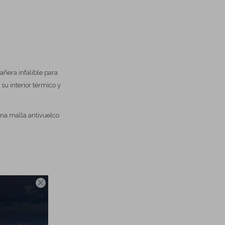
añera infalible para
su interior térmico y
una malla antivuelco
