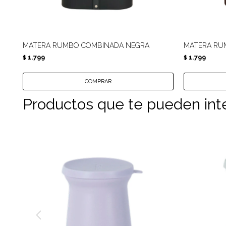
MATERA RUMBO COMBINADA NEGRA
MATERA RU
1.799
1.799
$
$
Productos que te pueden int