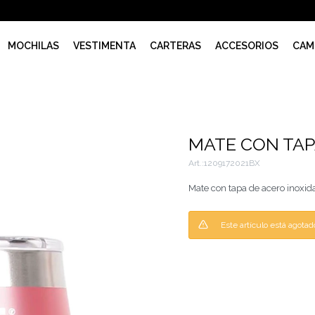
MOCHILAS
VESTIMENTA
CARTERAS
ACCESORIOS
CAM
MATE CON TA
1209172021BX
Mate con tapa de acero inoxid
Este artículo está agotad