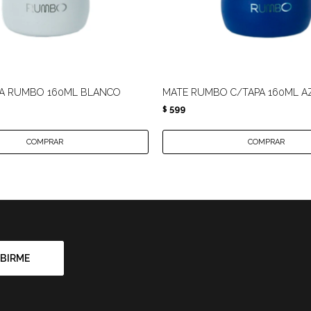
PA RUMBO 160ML BLANCO
MATE RUMBO C/TAPA 160ML A
599
$
BIRME