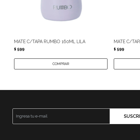
MATE C/TAPA RUMBO 160ML LILA
MATE C/TA
599
599
$
$
SUSCRI