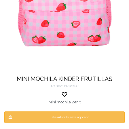
MINI MOCHILA KINDER FRUTILLAS
1801174102PC
Mini mochila Zenit
Este artículo está agotado.