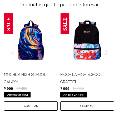
Productos que te pueden interesar
MOCHILA HIGH SCHOOL
MOCHILA HIGH SCHOOL
GALAXY
GRAFFITI
999
1.499
999
1.499
$
$
$
$
33
33