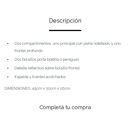
Descripción
Dos compartimentos, uno principal con porta notebook, y uno
frontal profundo
Dos bolsillos porta botella o paraguas
Detalle reflectivo sobre bolsillo frontal
Espalda y tirantes acolchados
DIMENSIONES: 45cm x 30cm x 16cm
Completá tu compra