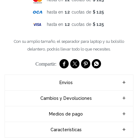
hasta en
12
cuotas de
$ 125
hasta en
12
cuotas de
$ 125
Con su amplio tamaño, el separador para laptop y su bolsillo
delantero, podrás llevar todo lo que necesites.




Envíos
Cambios y Devoluciones
Medios de pago
Características