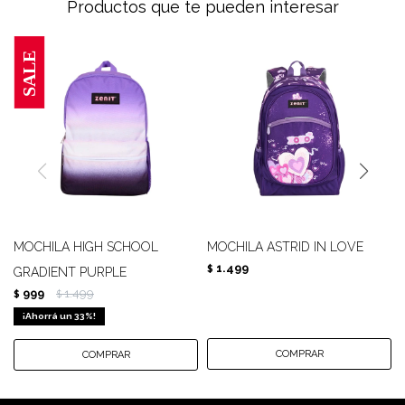
Productos que te pueden interesar
MOCHILA HIGH SCHOOL
MOCHILA ASTRID IN LOVE
1.499
$
GRADIENT PURPLE
999
1.499
$
$
33