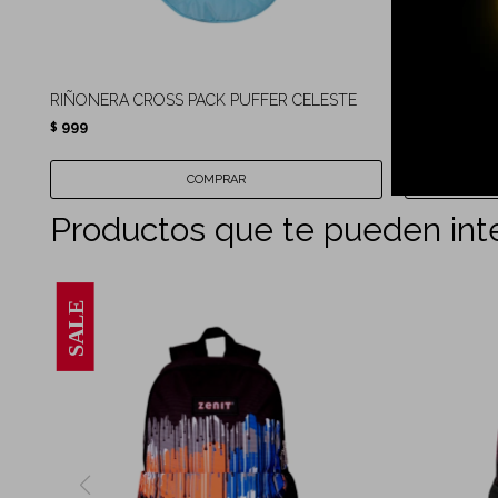
RIÑONERA CROSS PACK PUFFER CELESTE
SHOULDER 
999
499
$
$
Productos que te pueden int