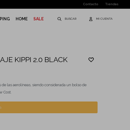
Contacto
Tiendas
PING
HOME
SALE
AJE KIPPI 2.0 BLACK
de las aerolíneas, siendo considerada un bolso de
w Cost.
o.