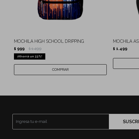
MOCHILA HIGH SCHOOL DRIPPING
MOCHILA AS
999
1.499
1.499
$
$
$
33
SUSCRI