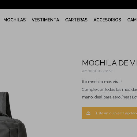
MOCHILAS
VESTIMENTA
CARTERAS
ACCESORIOS
CAM
MOCHILA DE VI
1801012201NE
¡La mochila más viral!
Cumple con todas las medidas 
mano ideal para aerolíneas Lo
Este artículo está agotad