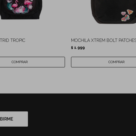
TRID TROPIC
MOCHILA XTREM BOLT PATCHE
1.999
$
BIRME