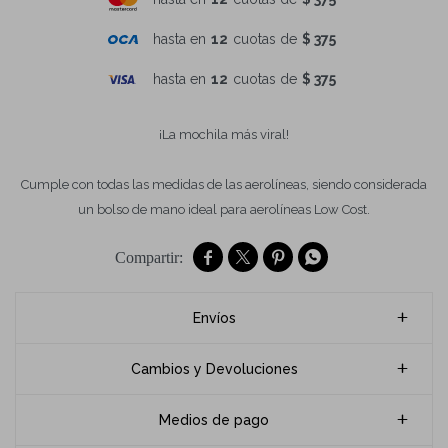
hasta en
12
cuotas de
$ 375
hasta en
12
cuotas de
$ 375
¡La mochila más viral!
Cumple con todas las medidas de las aerolíneas, siendo considerada
un bolso de mano ideal para aerolíneas Low Cost.




Envíos
Cambios y Devoluciones
Medios de pago