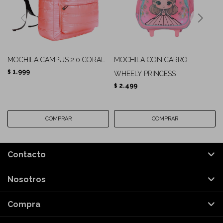
MOCHILA CAMPUS 2.0 CORAL
MOCHILA CON CARRO
1.999
$
WHEELY PRINCESS
2.499
$
Contacto
Nosotros
Compra