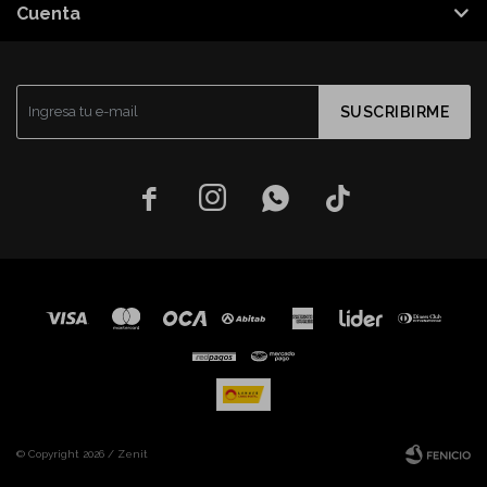
Cuenta
SUSCRIBIRME




© Copyright 2026 / Zenit