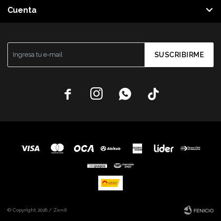
Cuenta
SUSCRIBIRME




© Copyright 2026 / Zenit