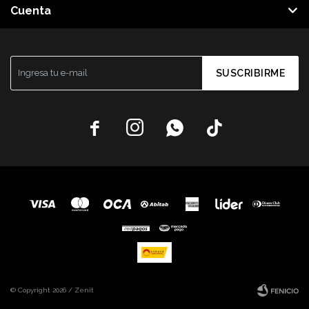
Cuenta
SUSCRIBIRME




© Copyright 2026 / Zenit