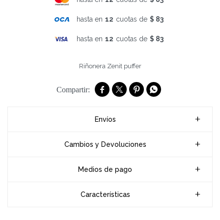
hasta en
12
cuotas de
$ 83
hasta en
12
cuotas de
$ 83
Riñonera Zenit puffer




Envíos
Cambios y Devoluciones
Medios de pago
Características