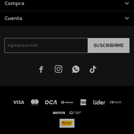
Compra
Cuenta
SUSCRIBIRME



