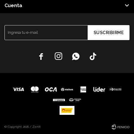
Cuenta
SUSCRIBIRME




© Copyright 2026 / Zenit