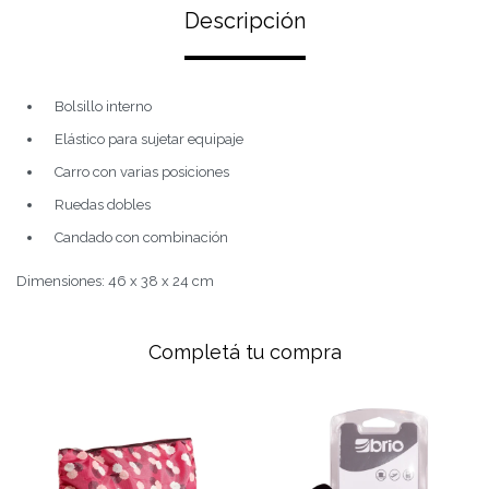
Descripción
Bolsillo interno
Elástico para sujetar equipaje
Carro con varias posiciones
Ruedas dobles
Candado con combinación
Dimensiones: 46 x 38 x 24 cm
Completá tu compra