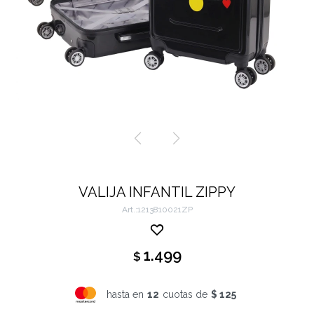
VALIJA INFANTIL ZIPPY
1213810021ZP
1.499
$
hasta en
12
cuotas de
$ 125