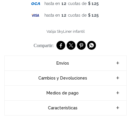
hasta en
12
cuotas de
$ 125
hasta en
12
cuotas de
$ 125
Valija SkyLiner infantil




Envíos
Cambios y Devoluciones
Medios de pago
Características