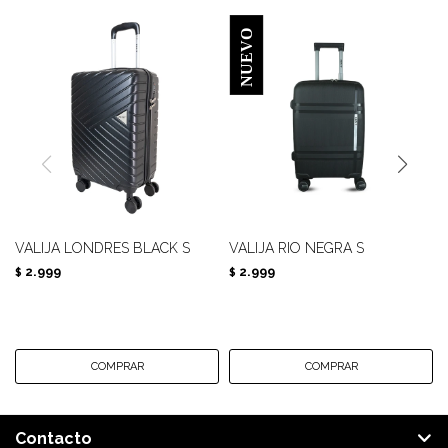
VALIJA LONDRES BLACK S
VALIJA RIO NEGRA S
2.999
2.999
$
$
Contacto