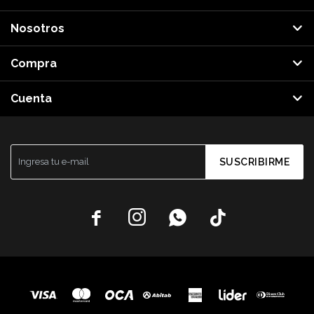
Nosotros
Compra
Cuenta
SUSCRIBIRME



