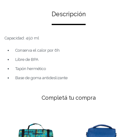
Descripción
Capacidad: 450 ml
Conserva el calor por 6h
Libre de BPA
Tapón hermético
Base de goma antideslizante
Completá tu compra