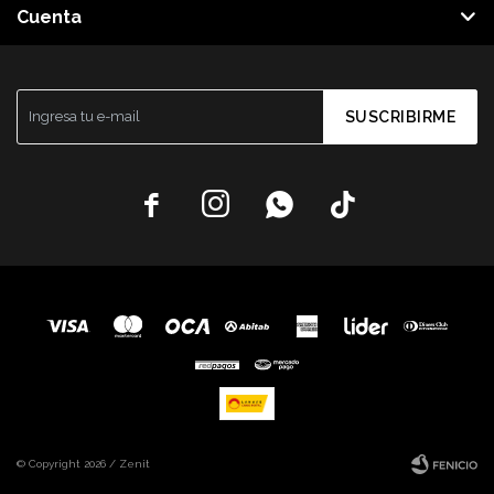
Cuenta
SUSCRIBIRME




© Copyright 2026 / Zenit