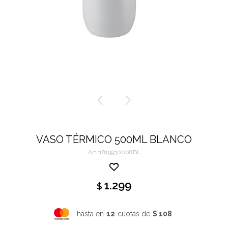
VASO TÉRMICO 500ML BLANCO
1819930008BL
1.299
$
hasta en
12
cuotas de
$ 108