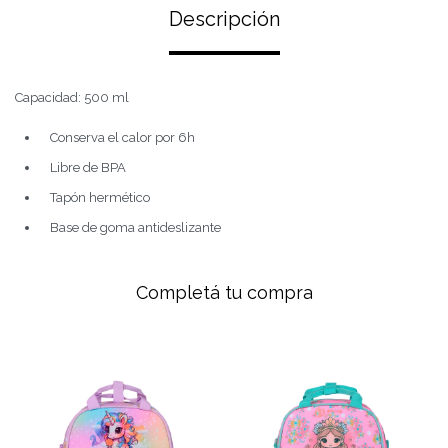
Descripción
Capacidad: 500 ml
Conserva el calor por 6h
Libre de BPA
Tapón hermético
Base de goma antideslizante
Completá tu compra