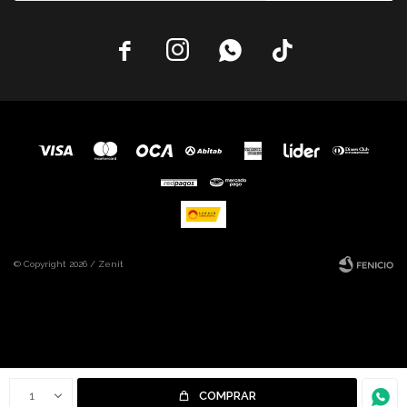




© Copyright 2026 / Zenit
Fenicio
1
COMPRAR