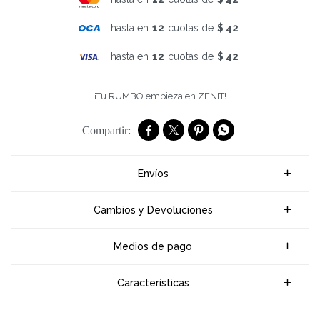
hasta en
12
cuotas de
$ 42
hasta en
12
cuotas de
$ 42
¡Tu RUMBO empieza en ZENIT!




Envíos
Cambios y Devoluciones
Medios de pago
Características