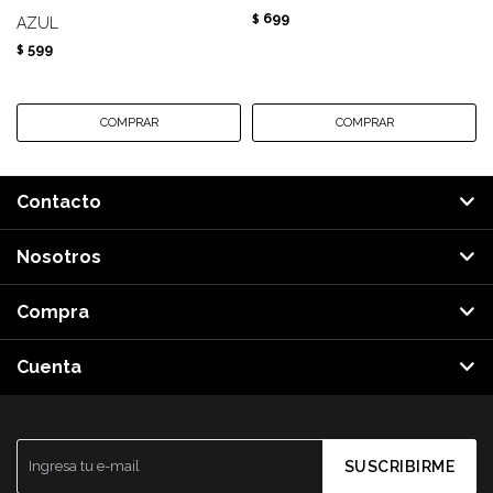
699
$
AZUL
599
$
Contacto
Nosotros
Compra
Cuenta
SUSCRIBIRME