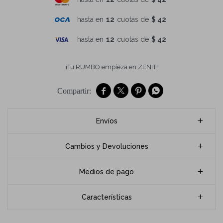
hasta en
12
cuotas de
$ 42
hasta en
12
cuotas de
$ 42
¡Tu RUMBO empieza en ZENIT!




Envíos
Cambios y Devoluciones
Medios de pago
Características