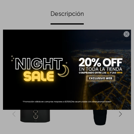
Descripción

Yerbera de acero inoxidable.
Completá tu compra