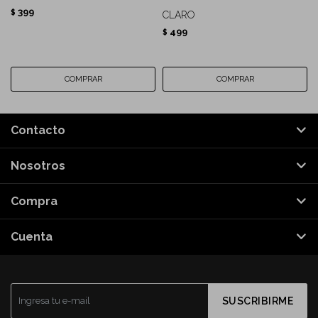
399
$
CLARO
499
$
Contacto
Nosotros
Compra
Cuenta
SUSCRIBIRME