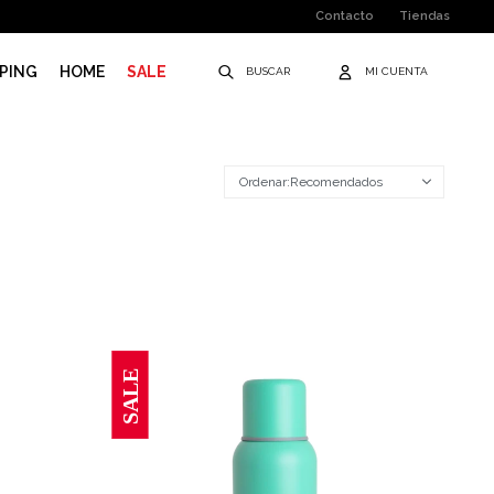
Contacto
Tiendas
PING
HOME
SALE
Recomendados