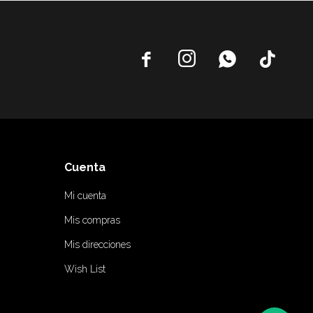




Cuenta
Mi cuenta
Mis compras
Mis direcciones
Wish List