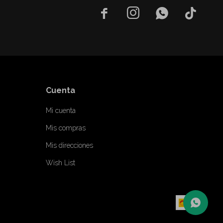




Cuenta
Mi cuenta
Mis compras
Mis direcciones
Wish List