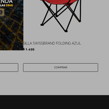
UL
SILLA SWISSBRAND FOLDING AZUL
1.499
$