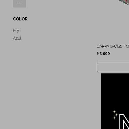
OK
COLOR
Rojo
Azul
CARPA SWISS T
3.999
$