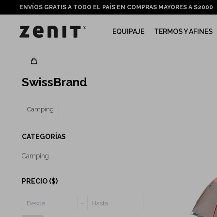
ENVÍOS GRATIS A TODO EL PAÍS EN COMPRAS MAYORES A $2000
EQUIPAJE
TERMOS Y AFINES
SwissBrand
Camping
CATEGORÍAS
Camping
PRECIO
($)