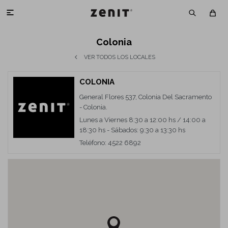

Colonia
VER TODOS LOS LOCALES
COLONIA
General Flores 537, Colonia Del Sacramento
- Colonia.
Lunes a Viernes 8:30 a 12:00 hs / 14:00 a
18:30 hs - Sábados: 9:30 a 13:30 hs
Teléfono: 4522 6892