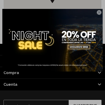

Contacto
Nosotros
Compra
Cuenta