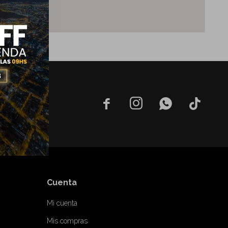




Cuenta
Mi cuenta
Mis compras