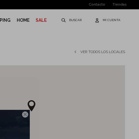
Contacto
Tiendas
PING
HOME
SALE
VER TODOS LOS LOCALES
