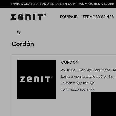
ENVÍOS GRATIS A TODO EL PAÍS EN COMPRAS MAYORES A $2000
EQUIPAJE
TERMOS Y AFINES
Cordón
CORDÓN
Av. 18 de Julio 1743, Montevideo - 
Lunes a Viernes 10:00 a 18:00 hs - 
Teléfono: 097 127 090
cordon@zenit.com.uy