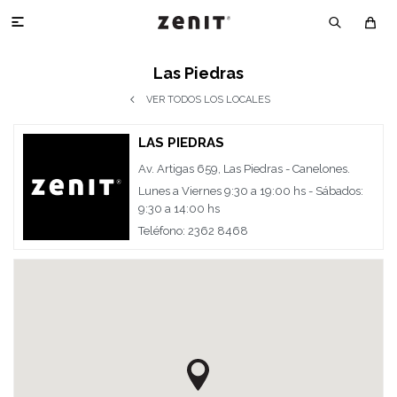

Las Piedras
VER TODOS LOS LOCALES
LAS PIEDRAS
Av. Artigas 659, Las Piedras - Canelones.
Lunes a Viernes 9:30 a 19:00 hs - Sábados:
9:30 a 14:00 hs
Teléfono: 2362 8468