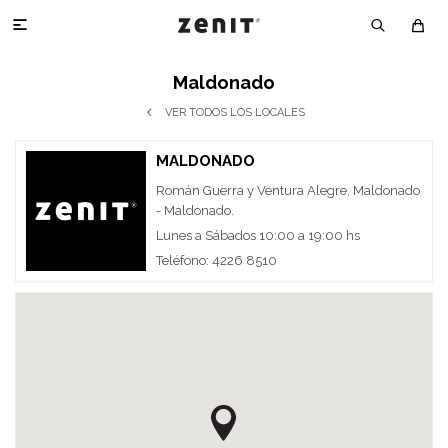

Maldonado
VER TODOS LOS LOCALES
MALDONADO
Román Guerra y Ventura Alegre, Maldonado
- Maldonado.
Lunes a Sábados 10:00 a 19:00 hs
Teléfono: 4226 8510