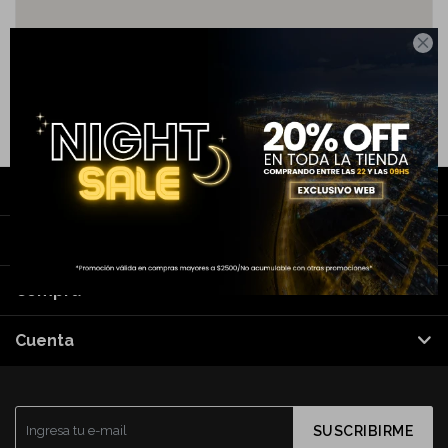

Contacto
Nosotros
Compra
Cuenta
SUSCRIBIRME