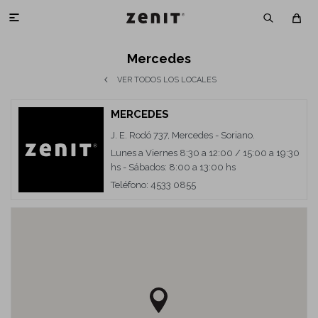

Mercedes
VER TODOS LOS LOCALES
MERCEDES
J. E. Rodó 737, Mercedes - Soriano.
Lunes a Viernes 8:30 a 12:00 / 15:00 a 19:30
hs - Sábados: 8:00 a 13:00 hs
Teléfono: 4533 0855