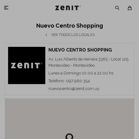

Nuevo Centro Shopping
VER TODOS LOS LOCALES
NUEVO CENTRO SHOPPING
Av. Luis Alberto de Herrera 3365 - Local 125,
Montevideo - Montevideo.
Lunes a Domingo 10:00 a 22:00 hs
Teléfono: 097 960 354
nuevocentro@zenit.com.uy