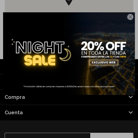

Contacto
Nosotros
Compra
Cuenta