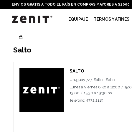
ENVÍOS GRATIS A TODO EL PAÍS EN COMPRAS MAYORES A $2000
EQUIPAJE
TERMOS Y AFINES
Salto
SALTO
Uruguay 727, Salto - Salto.
Lunes a Viernes 8:30 a 12:00 / 15:0
13:00 / 15:30 a 19:30 hs
Teléfono: 4732 2119