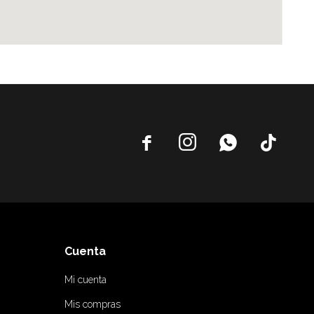




Cuenta
Mi cuenta
Mis compras