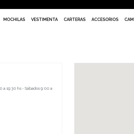
MOCHILAS
VESTIMENTA
CARTERAS
ACCESORIOS
CAM
0 a 19:30 hs - Sábados 9:00 a