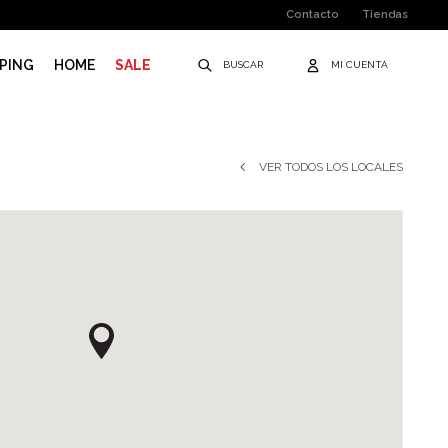
Contacto
Tiendas
PING
HOME
SALE
VER TODOS LOS LOCALES