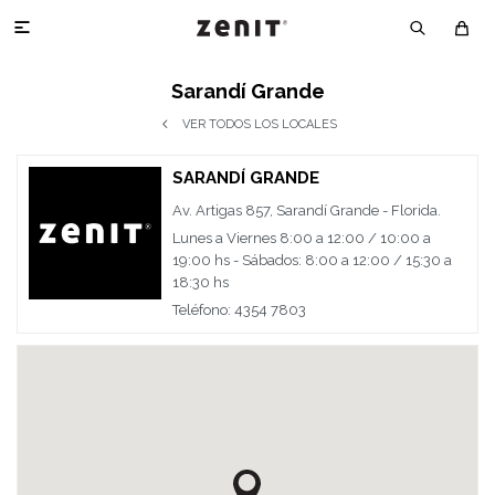

Sarandí Grande
VER TODOS LOS LOCALES
SARANDÍ GRANDE
Av. Artigas 857, Sarandí Grande - Florida.
Lunes a Viernes 8:00 a 12:00 / 10:00 a
19:00 hs - Sábados: 8:00 a 12:00 / 15:30 a
18:30 hs
Teléfono: 4354 7803