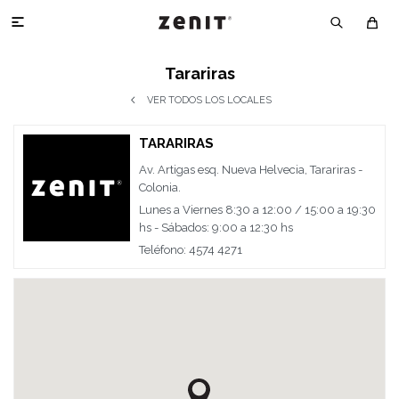

Tarariras
VER TODOS LOS LOCALES
TARARIRAS
Av. Artigas esq. Nueva Helvecia, Tarariras -
Colonia.
Lunes a Viernes 8:30 a 12:00 / 15:00 a 19:30
hs - Sábados: 9:00 a 12:30 hs
Teléfono: 4574 4271