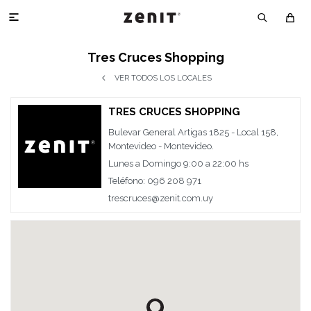

Tres Cruces Shopping
VER TODOS LOS LOCALES
TRES CRUCES SHOPPING
Bulevar General Artigas 1825 - Local 158,
Montevideo - Montevideo.
Lunes a Domingo 9:00 a 22:00 hs
Teléfono: 096 208 971
trescruces@zenit.com.uy