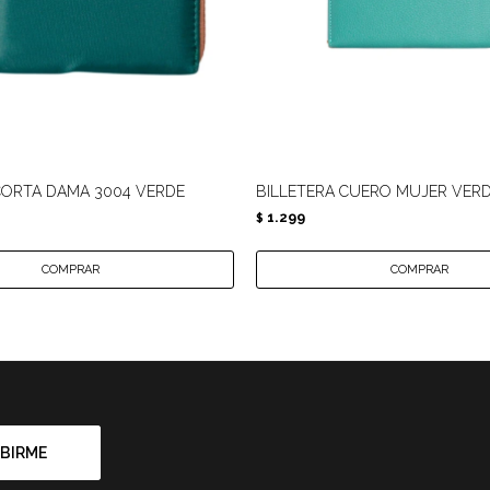
CORTA DAMA 3004 VERDE
BILLETERA CUERO MUJER VER
1.299
$
BIRME