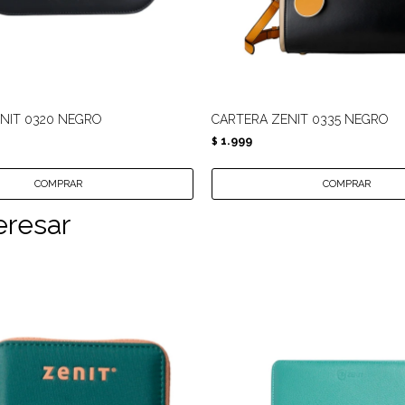
NIT 0320 NEGRO
CARTERA ZENIT 0335 NEGRO
1.999
$
eresar