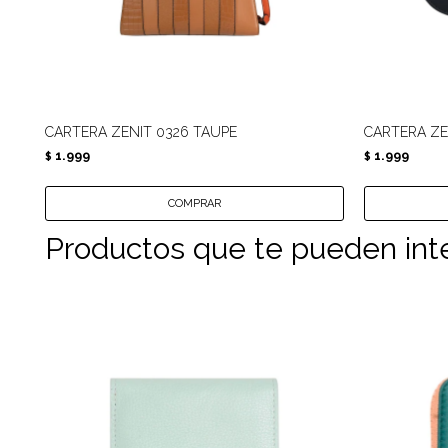
CARTERA ZENIT 0326 TAUPE
CARTERA ZE
1.999
1.999
$
$
Productos que te pueden int