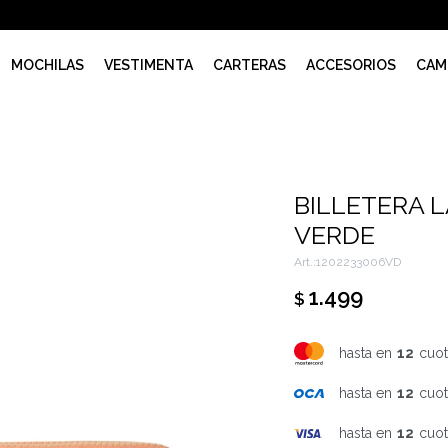
MOCHILAS
VESTIMENTA
CARTERAS
ACCESORIOS
CAM
BILLETERA 
VERDE
1202233006VD
1.499
$
hasta en
12
cuot
hasta en
12
cuot
hasta en
12
cuot