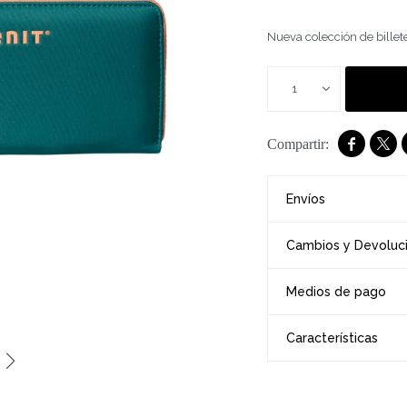
Nueva colección de billet
1


Envíos
Cambios y Devoluc
Medios de pago
Características