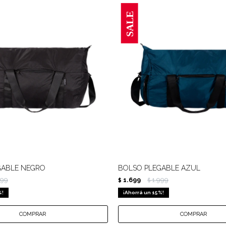
GABLE NEGRO
BOLSO PLEGABLE AZUL
999
1.699
1.999
$
$
15