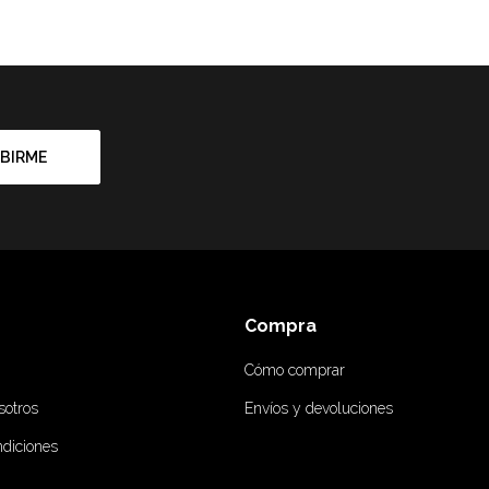
BIRME
Compra
Cómo comprar
sotros
Envíos y devoluciones
ndiciones