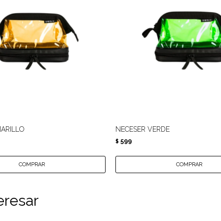
ARILLO
NECESER VERDE
599
$
eresar