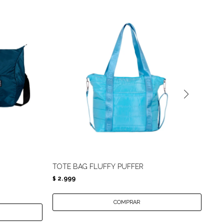
TOTE BAG FLUFFY PUFFER
BOL
2.999
2.
$
$