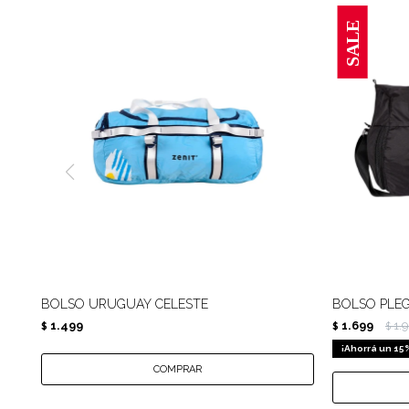
BOLSO URUGUAY CELESTE
BOLSO PLE
1.499
1.699
1.
$
$
$
15