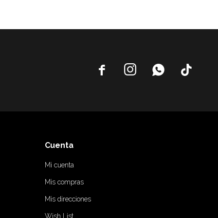




Cuenta
Mi cuenta
Mis compras
Mis direcciones
Wish List