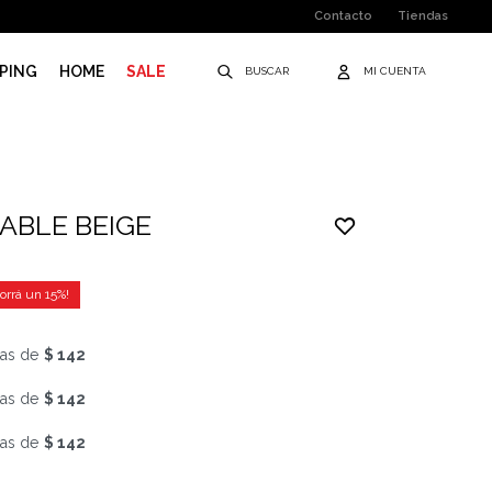
Contacto
Tiendas
PING
HOME
SALE
ABLE BEIGE
15
as de
$ 142
as de
$ 142
as de
$ 142