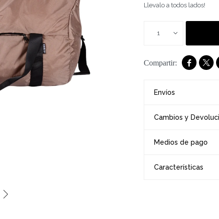
Llevalo a todos lados!
1


Envíos
Cambios y Devoluc
Medios de pago
Características