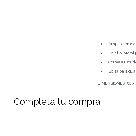
Amplio compart
Bolsillo latera
Correa ajustabl
Bolsa para guar
DIMENSIONES: 58 x 
Completá tu compra