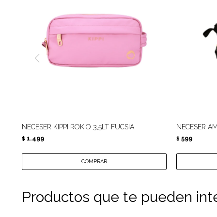
NECESER KIPPI ROKIO 3,5LT FUCSIA
NECESER AM
1.499
599
$
$
Productos que te pueden int