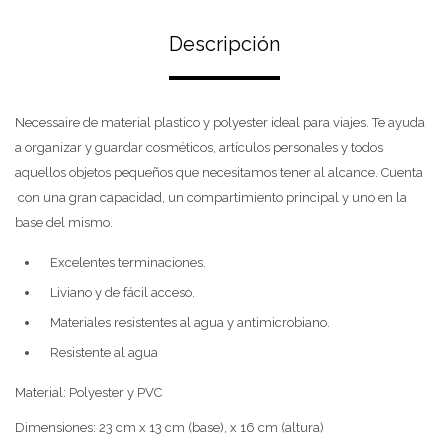
Descripción
Necessaire de material plastico y polyester ideal para viajes. Te ayuda
a organizar y guardar cosméticos, artículos personales y todos
aquellos objetos pequeños que necesitamos tener al alcance. Cuenta
con una gran capacidad, un compartimiento principal y uno en la
base del mismo.
Excelentes terminaciones.
Liviano y de fácil acceso.
Materiales resistentes al agua y antimicrobiano.
Resistente al agua
Material: Polyester y PVC
Dimensiones: 23 cm x 13 cm (base), x 16 cm (altura)