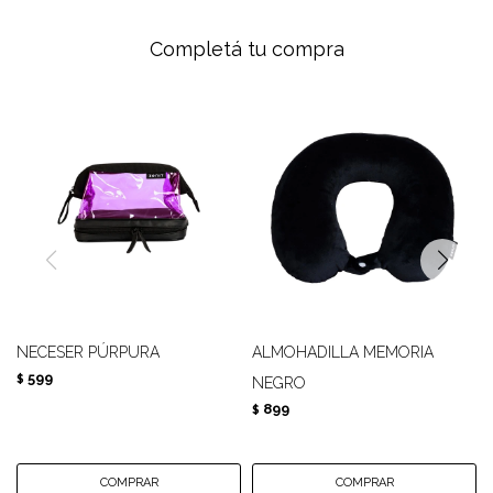
Completá tu compra
NECESER PÚRPURA
ALMOHADILLA MEMORIA
599
$
NEGRO
899
$