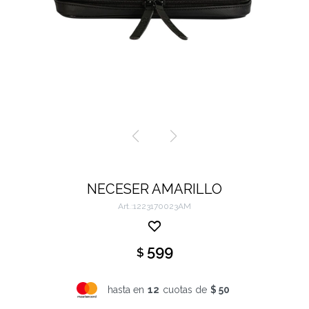
NECESER AMARILLO
1223170023AM
599
$
hasta en
12
cuotas de
$ 50