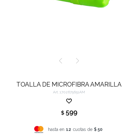
TOALLA DE MICROFIBRA AMARILLA
1702675651AM
599
$
hasta en
12
cuotas de
$ 50