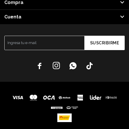
Compra
Cuenta
SUSCRIBIRME



