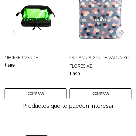
NECESER VERDE
ORGANIZADOR DE VALIJA X6
599
$
FLORES AZ
999
$
Productos que te pueden interesar