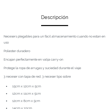
Descripción
Necesers plegables para un fácil almacenamiento cuando no estan en
uso
Poliester duradero
Encajan perfectamente en valija carry-on
Protege la ropa de arrugas y suciedad durante el viaje
3 neceser con tapa de red, 3 neceser tipo sobre
15cm x 12cm x 5cm
12cm x 11cm x 5cm
12cm x 8cm x 5cm
14cm x 10cm