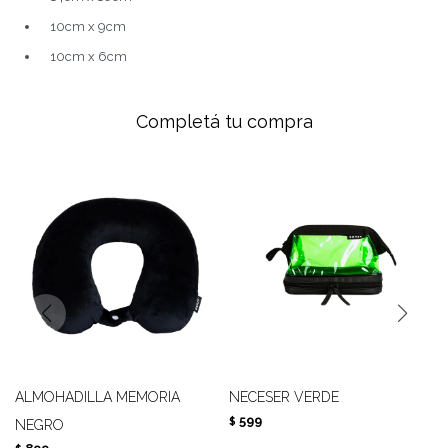
10cm x 9cm
10cm x 6cm
Completá tu compra
ALMOHADILLA MEMORIA
NECESER VERDE
599
$
NEGRO