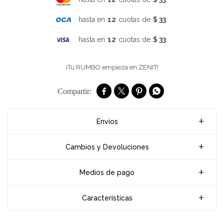
hasta en
12
cuotas de
$ 33
hasta en
12
cuotas de
$ 33
¡Tu RUMBO empieza en ZENIT!




Envíos
Cambios y Devoluciones
Medios de pago
Características