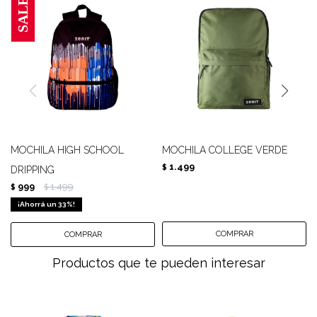
MOCHILA HIGH SCHOOL
MOCHILA COLLEGE VERDE
1.499
$
DRIPPING
999
1.499
$
$
33
Productos que te pueden interesar