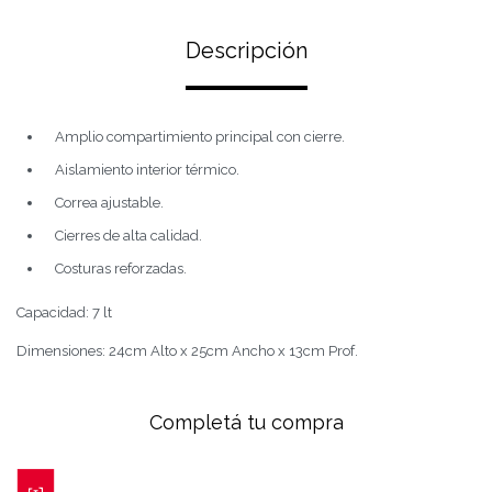
Descripción
Amplio compartimiento principal con cierre.
Aislamiento interior térmico.
Correa ajustable.
Cierres de alta calidad.
Costuras reforzadas.
Capacidad: 7 lt
Dimensiones: 24cm Alto x 25cm Ancho x 13cm Prof.
Completá tu compra