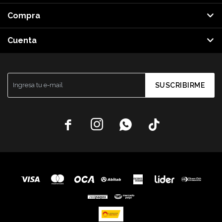
Compra
Cuenta
SUSCRIBIRME



