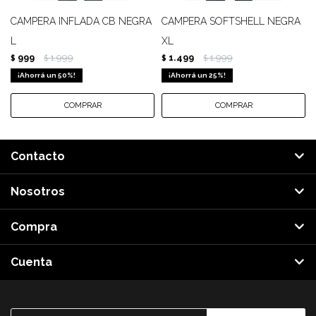
CAMPERA INFLADA CB NEGRA
CAMPERA SOFTSHELL NEGRA
L
XL
999
1.999
1.499
1.999
$
$
$
$
50
25
Contacto
Nosotros
Compra
Cuenta