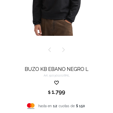
BUZO KB EBANO NEGRO L
5103011026NL
1.799
$
hasta en
12
cuotas de
$ 150