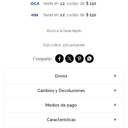
hasta en
12
cuotas de
$ 150
hasta en
12
cuotas de
$ 150
Buzo a la base tejido
65% cotton 35% polyester




Envíos
Cambios y Devoluciones
Medios de pago
Características