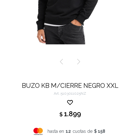
BUZO KB M/CIERRE NEGRO XXL
5103011025NZ
1.899
$
hasta en
12
cuotas de
$ 158