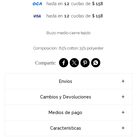
hasta en
12
cuotas de
$ 158
hasta en
12
cuotas de
$ 158
Buzo medio cierre tejido
Composición: 65% cotton 35% polyester




Envíos
Cambios y Devoluciones
Medios de pago
Características