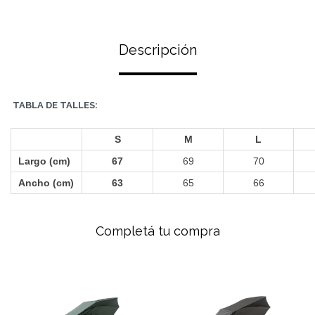
Descripción
TABLA DE TALLES:
S
M
L
Largo (cm)
67
69
70
Ancho (cm)
63
65
66
Completá tu compra