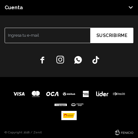
Cuenta
SUSCRIBIRME




© Copyright 2026 / Zenit