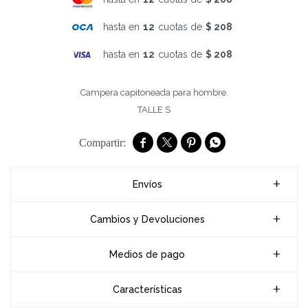
hasta en
12
cuotas de
$ 208
hasta en
12
cuotas de
$ 208
Campera capitoneada para hombre.
TALLE S




Envíos
Cambios y Devoluciones
Medios de pago
Características