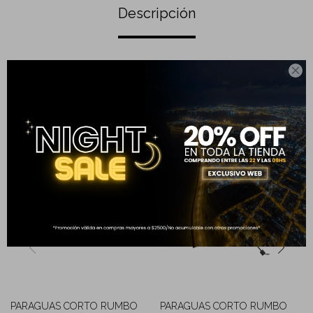
Descripción

Completá tu compra
PARAGUAS CORTO RUMBO
PARAGUAS CORTO RUMBO