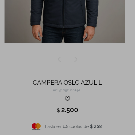
CAMPERA OSLO AZUL L
5105110014AL
2.500
$
hasta en
12
cuotas de
$ 208