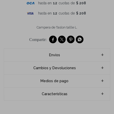
hasta en
12
cuotas de
$ 208
hasta en
12
cuotas de
$ 208
Campera de Taslon tallle L.




Envíos
Cambios y Devoluciones
Medios de pago
Características