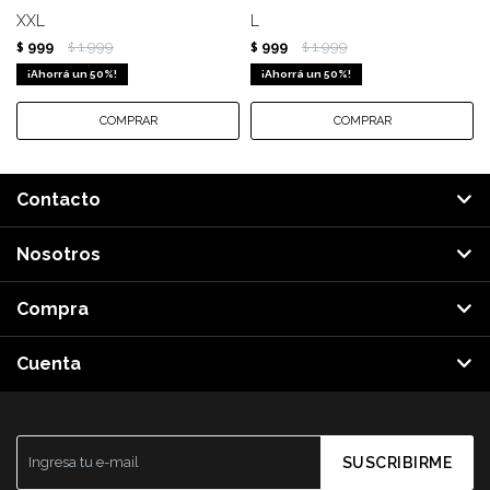
XXL
L
999
1.999
999
1.999
$
$
$
$
50
50
Contacto
Nosotros
Compra
Cuenta
SUSCRIBIRME