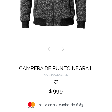
CAMPERA DE PUNTO NEGRA L
5105111945NL
999
$
hasta en
12
cuotas de
$ 83