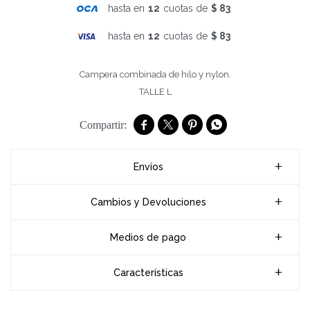
hasta en
12
cuotas de
$ 83
hasta en
12
cuotas de
$ 83
Campera combinada de hilo y nylon.
TALLE L




Envíos
Cambios y Devoluciones
Medios de pago
Características