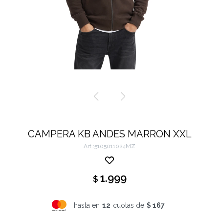
CAMPERA KB ANDES MARRON XXL
5105011024MZ
1.999
$
hasta en
12
cuotas de
$ 167