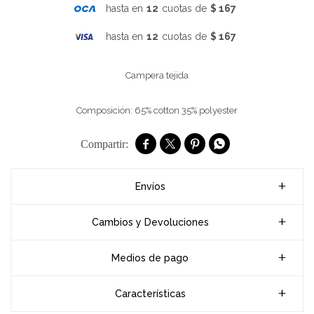
hasta en
12
cuotas de
$ 167
hasta en
12
cuotas de
$ 167
Campera tejida
Composición: 65% cotton 35% polyester




Envíos
Cambios y Devoluciones
Medios de pago
Características