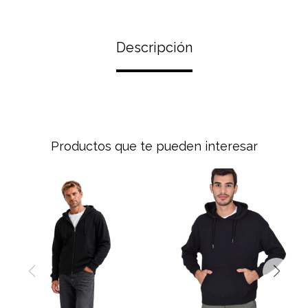
Descripción
Productos que te pueden interesar