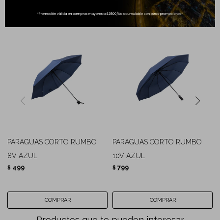
Completá tu compra
PARAGUAS CORTO RUMBO
PARAGUAS CORTO RUMBO
8V AZUL
10V AZUL
499
799
$
$
Productos que te pueden interesar