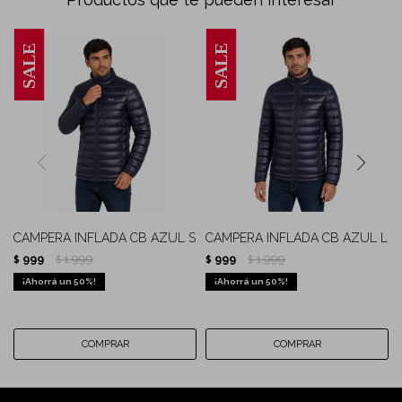
CAMPERA INFLADA CB AZUL S
CAMPERA INFLADA CB AZUL L
999
1.999
999
1.999
$
$
$
$
50
50