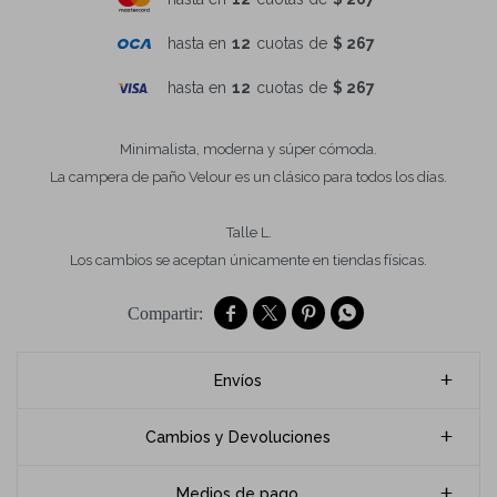
hasta en
12
cuotas de
$ 267
hasta en
12
cuotas de
$ 267
Minimalista, moderna y súper cómoda.
La campera de paño Velour es un clásico para todos los días.
Talle L.
Los cambios se aceptan únicamente en tiendas físicas.




Envíos
Cambios y Devoluciones
Medios de pago