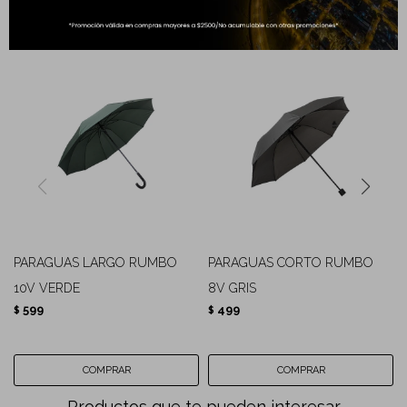
Completá tu compra
PARAGUAS LARGO RUMBO
PARAGUAS CORTO RUMBO
10V VERDE
8V GRIS
599
499
$
$
Productos que te pueden interesar