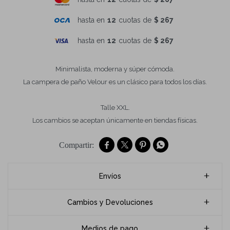
hasta en
12
cuotas de
$ 267
hasta en
12
cuotas de
$ 267
Minimalista, moderna y súper cómoda.
La campera de paño Velour es un clásico para todos los días.
Talle XXL.
Los cambios se aceptan únicamente en tiendas físicas.




Envíos
Cambios y Devoluciones
Medios de pago