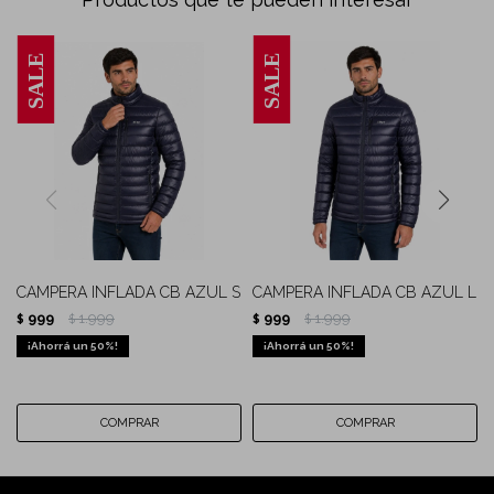
CAMPERA INFLADA CB AZUL S
CAMPERA INFLADA CB AZUL L
999
1.999
999
1.999
$
$
$
$
50
50