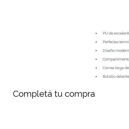
PU de excelent
Perfectas termi
Diseño modern
Compartimento p
Correa larga d
Bolsillo delante
Completá tu compra