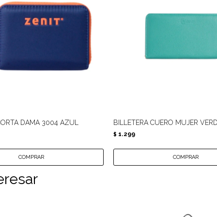
CORTA DAMA 3004 AZUL
BILLETERA CUERO MUJER VER
1.299
$
eresar