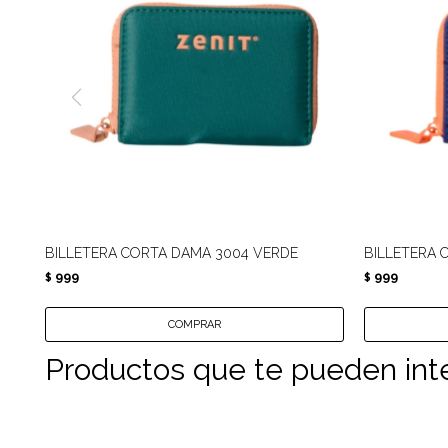
BILLETERA CORTA DAMA 3004 VERDE
BILLETERA 
999
999
$
$
Productos que te pueden int