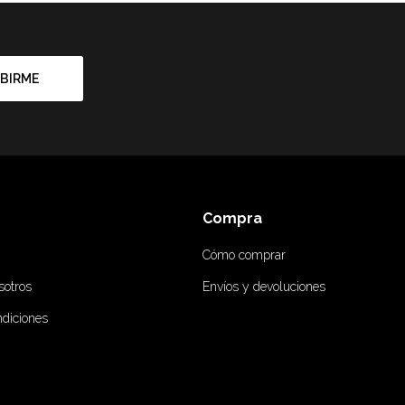
BIRME
Compra
Cómo comprar
sotros
Envíos y devoluciones
ndiciones