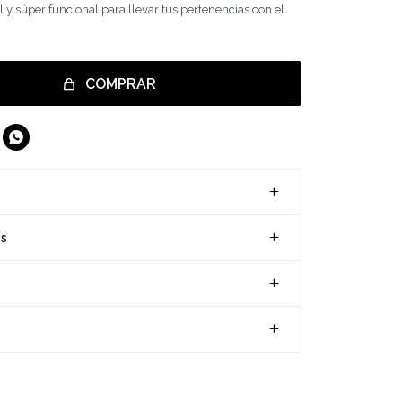
il y súper funcional para llevar tus pertenencias con el
COMPRAR

es