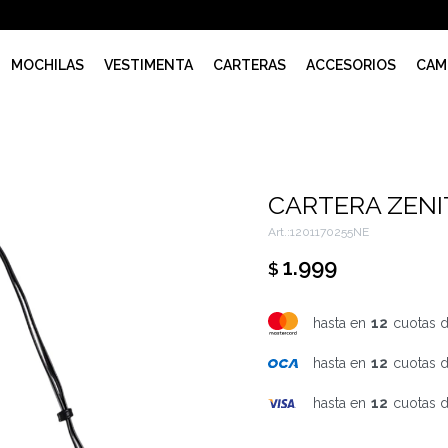
MOCHILAS
VESTIMENTA
CARTERAS
ACCESORIOS
CAM
CARTERA ZENI
1201170255NE
1.999
$
hasta en
12
cuotas 
hasta en
12
cuotas 
hasta en
12
cuotas 