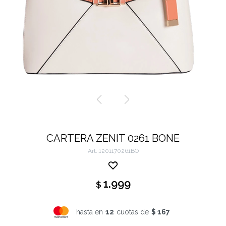
CARTERA ZENIT 0261 BONE
1201170261BO
1.999
$
hasta en
12
cuotas de
$ 167