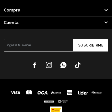
Compra
Cuenta
SUSCRIBIRME



