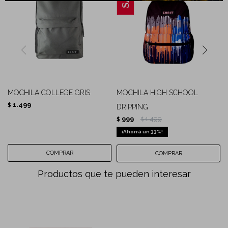
MOCHILA COLLEGE GRIS
MOCHILA HIGH SCHOOL
1.499
$
DRIPPING
999
1.499
$
$
33
Productos que te pueden interesar