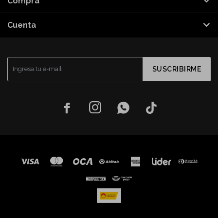
Compra
Cuenta
SUSCRIBIRME



