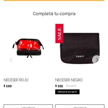
Completá tu compra
NECESER ROJO
NECESER NEGRO
599
935
1.100
$
$
$
15