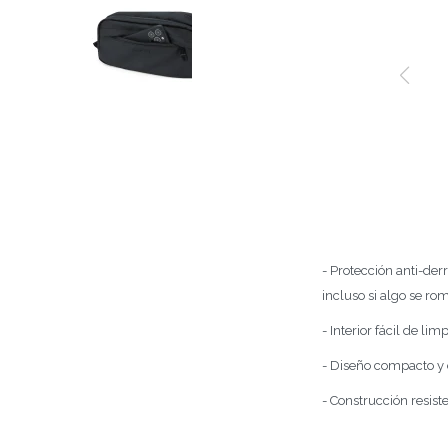
- Protección anti-de
incluso si algo se rom
- Interior fácil de l
- Diseño compacto y e
- Construcción resist