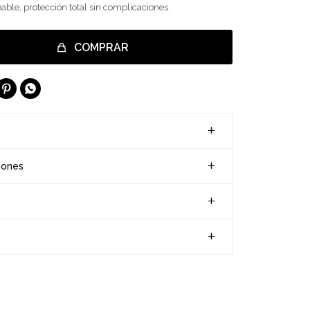
ble, protección total sin complicaciones.
COMPRAR


iones