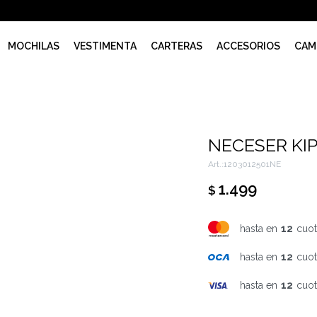
MOCHILAS
VESTIMENTA
CARTERAS
ACCESORIOS
CAM
NECESER KIP
1203012501NE
1.499
$
hasta en
12
cuot
hasta en
12
cuot
hasta en
12
cuot