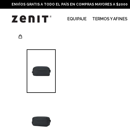
ENVÍOS GRATIS A TODO EL PAÍS EN COMPRAS MAYORES A $2000
EQUIPAJE
TERMOS Y AFINES