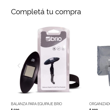
Completá tu compra
BALANZA PARA EQUIPAJE BRIO
ORGANIZADO
599
999
$
$