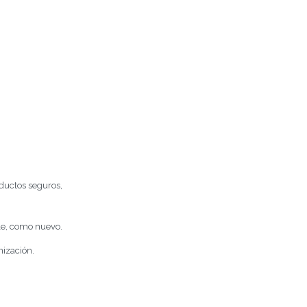
ductos seguros,
ble, como nuevo.
nización.