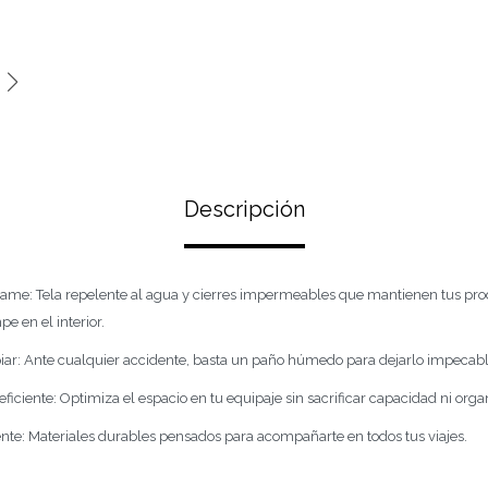
Descripción
rrame: Tela repelente al agua y cierres impermeables que mantienen tus pro
pe en el interior.
impiar: Ante cualquier accidente, basta un paño húmedo para dejarlo impeca
ficiente: Optimiza el espacio en tu equipaje sin sacrificar capacidad ni orga
ente: Materiales durables pensados para acompañarte en todos tus viajes.