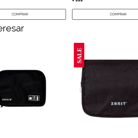
eresar