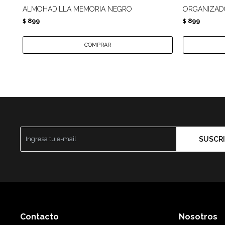
ALMOHADILLA MEMORIA NEGRO
ORGANIZAD
899
899
$
$
SUSCRI
Contacto
Nosotros